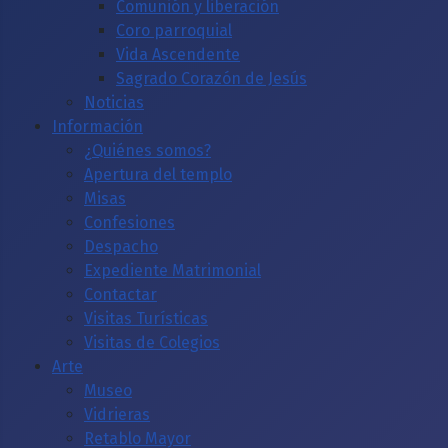
Comunión y liberación
Coro parroquial
Vida Ascendente
Sagrado Corazón de Jesús
Noticias
Información
¿Quiénes somos?
Apertura del templo
Misas
Confesiones
Despacho
Expediente Matrimonial
Contactar
Visitas Turísticas
Visitas de Colegios
Arte
Museo
Vidrieras
Retablo Mayor