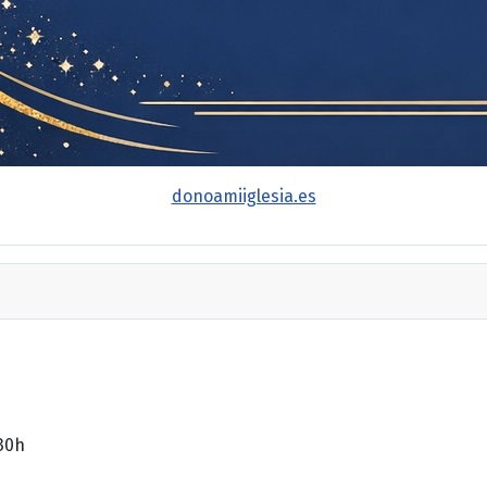
donoamiiglesia.es
'30h