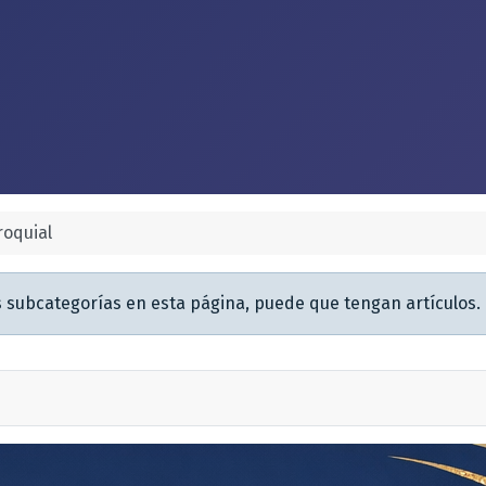
roquial
s subcategorías en esta página, puede que tengan artículos.